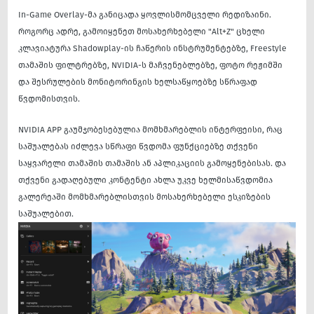
In-Game Overlay-მა განიცადა ყოვლისმომცველი რედიზაინი.
როგორც ადრე, გამოიყენეთ მოსახერხებელი "Alt+Z" ცხელი
კლავიატურა Shadowplay-ის ჩაწერის ინსტრუმენტებზე, Freestyle
თამაშის ფილტრებზე, NVIDIA-ს მაჩვენებლებზე, ფოტო რეჟიმში
და შესრულების მონიტორინგის ხელსაწყოებზე სწრაფად
წვდომისთვის.
NVIDIA APP გაუმჯობესებულია მომხმარებლის ინტერფეისი, რაც
საშუალებას იძლევა სწრაფი წვდომა ფუნქციებზე თქვენი
საყვარელი თამაშის თამაშის ან აპლიკაციის გამოყენებისას. და
თქვენი გადაღებული კონტენტი ახლა უკვე ხელმისაწვდომია
გალერეაში მომხმარებლისთვის მოსახერხებელი ესკიზების
საშუალებით.