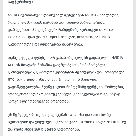
სპექტრისთვის.
NVIDIA აერთიანებს დარჩენილ ფუნქციებს NVIDIA პანელიდან,
რომელიც მოიცავს ეკრანის და ვიდეოს პარამეტრებს.
დამატებით, აპს დაემატება რამდენიმე ატრიბუტი GeForce
Experience-დან და RTX Experience-დან, როგორიცაა GPU-ს
გადატვირთვა და დრაივერის დაბრუნება.
თუმცა, ყველა ფუნქცია არ განახორციელებს გადასვლას. NVIDIA
APP-ის მთავარი მიზანია გააუმჯობესოს მომხმარებლის
გამოცდილება, გაზარდოს კლიენტის შესრულება და პიონერული
RTX ინოვაციები. ამის მისაღწევად, ჩვენ მივიღეთ
გადაწყვეტილება, შევწყვიტოთ რამდენიმე ფუნქცია, რომლებიც
არასაკმარისად იყო გამოყენებული, განსაკუთრებით იქ, სადაც
კარგი ალტერნატივები არსებობს.
ეს შეწყვეტა მოიცავს გადაცემას Twitch-სა და YouTube-ზე,
სურათების და ვიდეოების გაზიარებას Facebook-სა და YouTube-ზე
და Photo Mode 360 & Stereo გადაღებებს.