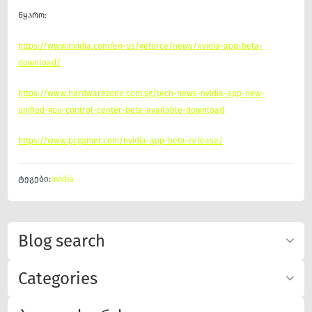
წყარო:
https://www.nvidia.com/en-us/geforce/news/nvidia-app-beta-
download/
https://www.hardwarezone.com.sg/tech-news-nvidia-app-new-
unified-gpu-control-center-beta-available-download
https://www.pcgamer.com/nvidia-app-beta-release/
ტეგები:
nvidia
Blog search
Categories