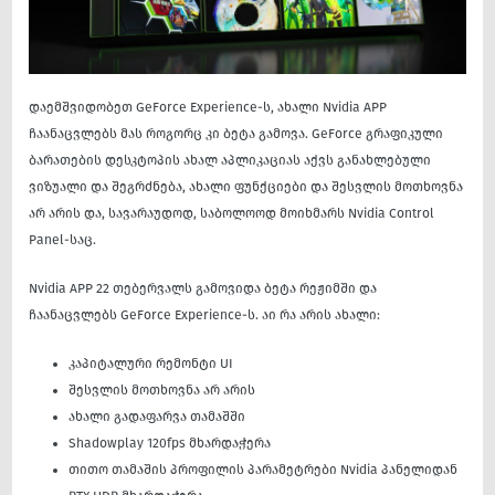
დაემშვიდობეთ GeForce Experience-ს, ახალი Nvidia APP
ჩაანაცვლებს მას როგორც კი ბეტა გამოვა. GeForce გრაფიკული
ბარათების დესკტოპის ახალ აპლიკაციას აქვს განახლებული
ვიზუალი და შეგრძნება, ახალი ფუნქციები და შესვლის მოთხოვნა
არ არის და, სავარაუდოდ, საბოლოოდ მოიხმარს Nvidia Control
Panel-საც.
Nvidia APP 22 თებერვალს გამოვიდა ბეტა რეჟიმში და
ჩაანაცვლებს GeForce Experience-ს. აი რა არის ახალი:
კაპიტალური რემონტი UI
შესვლის მოთხოვნა არ არის
ახალი გადაფარვა თამაშში
Shadowplay 120fps მხარდაჭერა
თითო თამაშის პროფილის პარამეტრები Nvidia პანელიდან