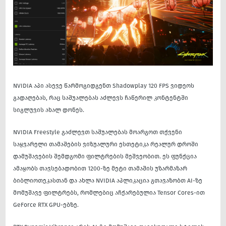
NVIDIA აპი ასევე წარმოგიდგენთ Shadowplay 120 FPS ვიდეოს
გადაღებას, რაც საშუალებას აძლევს ჩაწერილ კონტენტში
სიგლუვის ახალ დონეს.
NVIDIA Freestyle გაძლევთ საშუალებას მოარგოთ თქვენი
საყვარელი თამაშების ვიზუალური ესთეტიკა რეალურ დროში
დამუშავების შემდგომი ფილტრების მეშვეობით. ეს ფუნქცია
ამაყობს თავსებადობით 1200-ზე მეტი თამაშის უზარმაზარ
ბიბლიოთეკასთან და ახლა NVIDIA აპლიკაცია გთავაზობთ AI-ზე
მომუშავე ფილტრებს, რომლებიც აჩქარებულია Tensor Cores-ით
GeForce RTX GPU-ებზე.