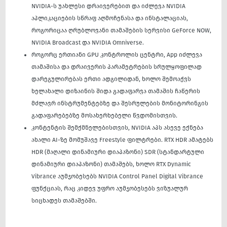
NVIDIA-ს უახლესი დრაივერებით და იძლევა NVIDIA
აპლიკაციების სწრაფ აღმოჩენასა და ინსტალაციას,
როგორიცაა ღრუბლოვანი თამაშების სერვისი GeForce NOW,
NVIDIA Broadcast და NVIDIA Omniverse.
როგორც ერთიანი GPU კონტროლის ცენტრი, App იძლევა
თამაშისა და დრაივერის პარამეტრების სრულყოფილად
დარეგულირებას ერთი ადგილიდან, ხოლო შემოაქვს
ხელახალი დიზაინის შიდა გადაფარვა თამაშის ჩაწერის
მძლავრ ინსტრუმენტებზე და შესრულების მონიტორინგის
გადაფარებებზე მოსახერხებელი წვდომისთვის.
კონტენტის შემქმნელებისთვის, NVIDIA აპს ასევე ექნება
ახალი AI-ზე მომუშავე Freestyle ფილტრები. RTX HDR ამატებს
HDR (მაღალი დინამიური დიაპაზონი) SDR (სტანდარტული
დინამიური დიაპაზონი) თამაშებს, ხოლო RTX Dynamic
Vibrance აუმჯობესებს NVIDIA Control Panel Digital Vibrance
ფუნქციას, რაც კიდევ უფრო აუმჯობესებს ვიზუალურ
სიცხადეს თამაშებში.