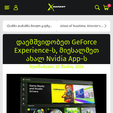
0
სამმა თამაშმა მიიღო გაუმჯობესება DLSS-ის გამოყენებით!
Ghost of Tsushima: Director's Cut და დაუვიწყარი გამოცდილება DLSS 3-ით და Reflex-ით! პირველად PC-ზე!
დაემშვიდობეთ GeForce
Experience-ს, მიესალმეთ
ახალ Nvidia App-ს
ხუთშაბათი, 23 მაისი, 2024