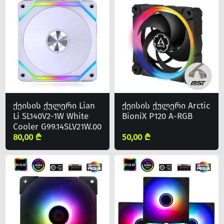
ქეისის ქულერი Lian
ქეისის ქულერი Arctic
Li SL140V2-1W White
BioniX P120 A-RGB
Cooler G99.14SLV21W.00
80,00 ₾
50,00 ₾