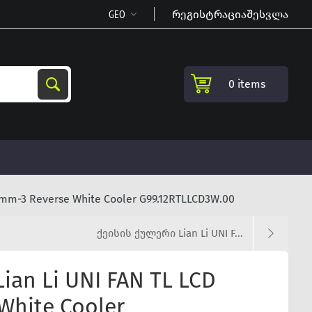
რეგისტრაცია
შესვლა
0 items
mm-3 Reverse White Cooler G99.12RTLLCD3W.00
ქეისის ქულერი Lian Li UNI F...
an Li UNI FAN TL LCD
White Cooler