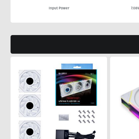
Input Power
7.08