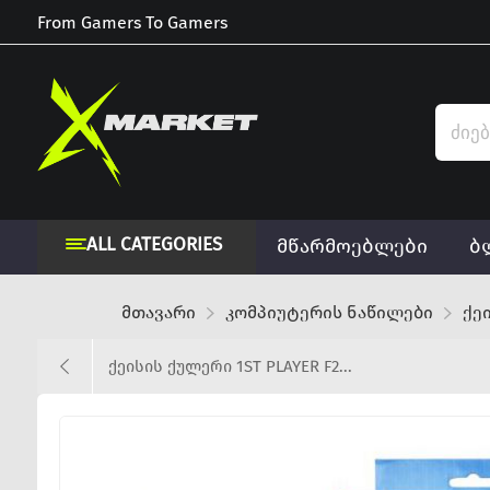
From Gamers To Gamers
ALL CATEGORIES
მწარმოებლები
ბ
მთავარი
კომპიუტერის ნაწილები
ქე
ქეისის ქულერი 1ST PLAYER F2...