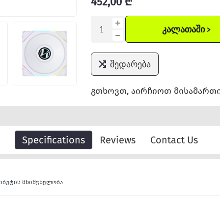
452,00 ₾
ᲙᲐᲚᲐᲗᲐᲨᲘ >
შედარება
გთხოვთ, აირჩიოთ მისამართი
Specifications
Reviews
Contact Us
იბუტის მნიშვნელობა