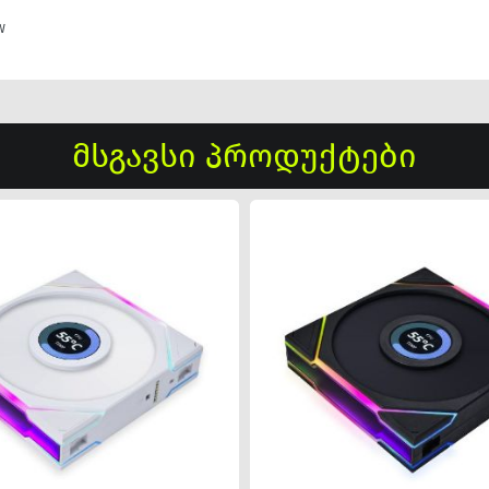
W
მსგავსი პროდუქტები