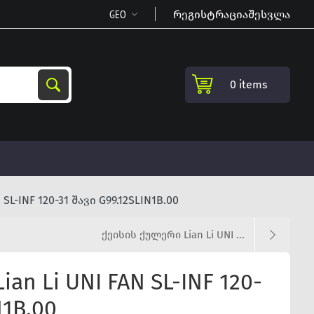
რეგისტრაცია
შესვლა
0 items
SL-INF 120-31 შავი G99.12SLIN1B.00
ქეისის ქულერი Lian Li UNI ...
an Li UNI FAN SL-INF 120-
N1B.00