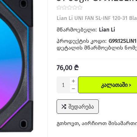
Lian Li UNI FAN SL-INF 120-31 Bl
მწარმოებელი:
Lian Li
პროდუქტის კოდი:
G99.12SLIN1
დეტალის მწარმოებლის ნომე
76,00 ₾
ᲙᲐᲚᲐᲗᲐᲨᲘ >
შედარება
გთხოვთ, აირჩიოთ მისამართი