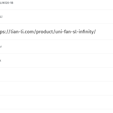
LIN120-1B
Li
ps://lian-li.com/product/uni-fan-sl-infinity/
ar
k