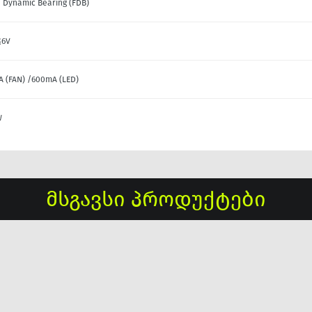
d Dynamic Bearing (FDB)
≦6V
 (FAN) /600mA (LED)
W
მსგავსი პროდუქტები