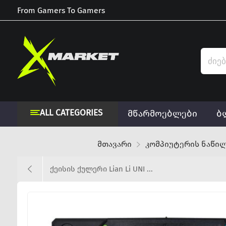
From Gamers To Gamers
ALL CATEGORIES
მწარმოებლები
ბ
მთავარი
კომპიუტერის ნაწი
ქეისის ქულერი Lian Li UNI ...