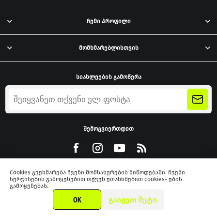
ჩემი პროფილი
მომხმარებლისთვის
სიახლეების გამოწერა
შემოგვიერთდით
Cookies გვეხმარება ჩვენი მომსახურების მიწოდებაში. ჩვენი
სერვისების გამოყენებით თქვენ ეთანხმებით cookies- ების
გამოყენებას.
Powered by
nopCommerce
OK
ᲒᲐᲘᲒᲔᲗ ᲛᲔᲢᲘ
2026 xmarket.ge. ყველა უფლება დაცულია