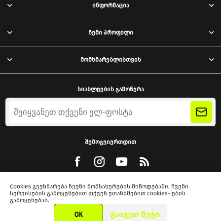
ინფორმაცია
ჩემი პროფილი
მომხმარებლისთვის
სიახლეების გამოწერა
შემოგვიერთდით
Cookies გვეხმარება ჩვენი მომსახურების მიწოდებაში. ჩვენი
სერვისების გამოყენებით თქვენ ეთანხმებით cookies- ების
გამოყენებას.
Powered by
nopCommerce
OK
ᲒᲐᲘᲒᲔᲗ ᲛᲔᲢᲘ
2026 xmarket.ge. ყველა უფლება დაცულია