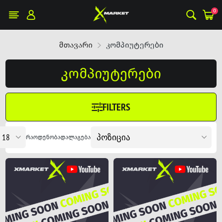
0
მთავარი
კომპიუტერები
კომპიუტერები
FILTERS
რაოდენობა
დალაგება