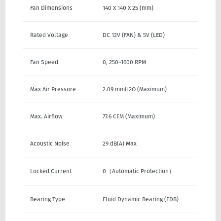
Fan Dimensions
140 X 140 X 25 (mm)
Rated Voltage
DC 12V (FAN) & 5V (LED)
Fan Speed
0, 250~1600 RPM
Max Air Pressure
2.09 mmH2O (Maximum)
Max. Airflow
77.6 CFM (Maximum)
Acoustic Noise
29 dB(A) Max
Locked Current
0（Automatic Protection）
Bearing Type
Fluid Dynamic Bearing (FDB)