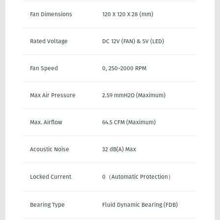
Fan Dimensions
120 X 120 X 28 (mm)
Rated Voltage
DC 12V (FAN) & 5V (LED)
Fan Speed
0, 250~2000 RPM
Max Air Pressure
2.59 mmH2O (Maximum)
Max. Airflow
64.5 CFM (Maximum)
Acoustic Noise
32 dB(A) Max
Locked Current
0（Automatic Protection）
Bearing Type
Fluid Dynamic Bearing (FDB)