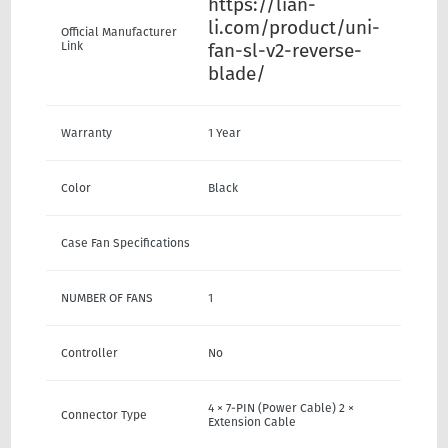
https://lian-
li.com/product/uni-
Official Manufacturer
Link
fan-sl-v2-reverse-
blade/
Warranty
1 Year
Color
Black
Case Fan Specifications
NUMBER OF FANS
1
Controller
No
4 × 7-PIN (Power Cable) 2 ×
Connector Type
Extension Cable