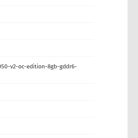
050-v2-oc-edition-8gb-gddr6-