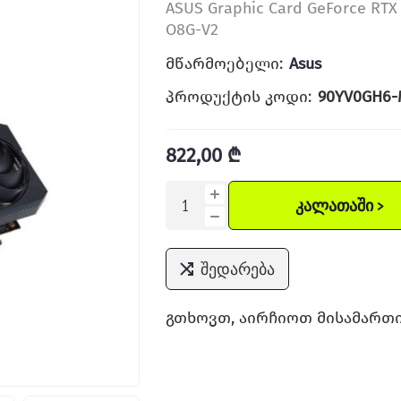
ASUS Graphic Card GeForce RT
O8G-V2
მწარმოებელი:
Asus
პროდუქტის კოდი:
90YV0GH6-
822,00 ₾
ᲙᲐᲚᲐᲗᲐᲨᲘ >
შედარება
გთხოვთ, აირჩიოთ მისამართი