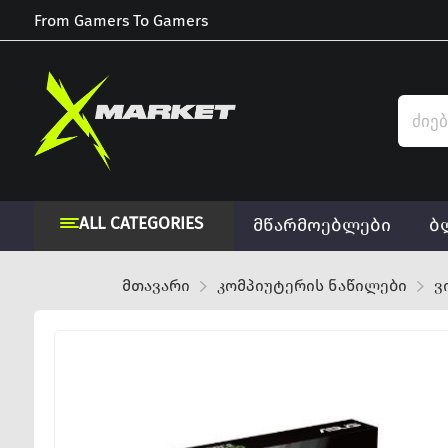
From Gamers To Gamers
ALL CATEGORIES
მწარმოებლები
ბ
მთავარი
კომპიუტერის ნაწილები
ვ