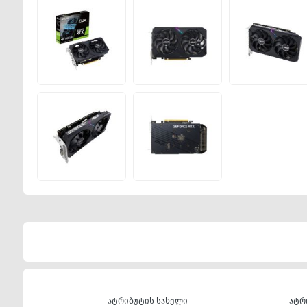
ატრიბუტის სახელი
ატრ