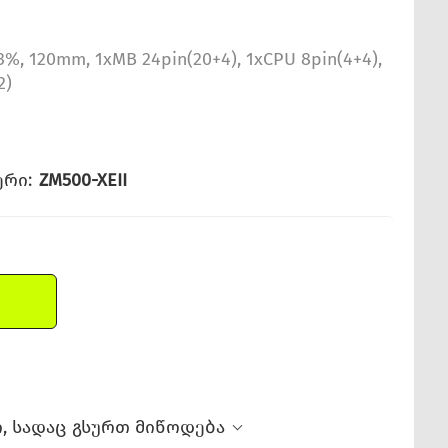
3%, 120mm, 1xMB 24pin(20+4), 1xCPU 8pin(4+4),
2)
რი:
ZM500-XEII
, სადაც გსურთ მიწოდება