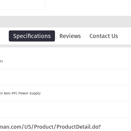
Specifications
Reviews
Contact Us
ბა
XEII Non-PFC Power Supply
man.com/US/Product/ProductDetail.do?