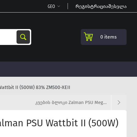
რეგისტრაცია
შესვლა
0 items
ttbit II (500W) 83% ZM500-XEII
კვების ბლოკი Zalman PSU Meg...
man PSU Wattbit II (500W)