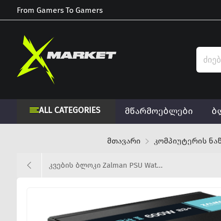
From Gamers To Gamers
ALL CATEGORIES
მწარმოებლები
ბ
მთავარი
კომპიუტერის ნა
კვების ბლოკი Zalman PSU Wat...