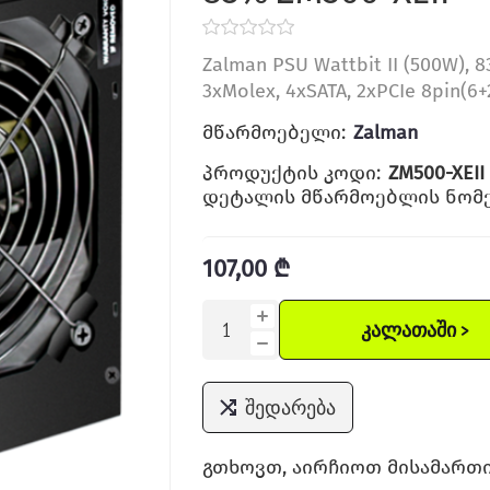
Zalman PSU Wattbit II (500W), 8
3xMolex, 4xSATA, 2xPCIe 8pin(6+
მწარმოებელი:
Zalman
პროდუქტის კოდი:
ZM500-XEII
დეტალის მწარმოებლის ნომე
107,00 ₾
ᲙᲐᲚᲐᲗᲐᲨᲘ >
შედარება
გთხოვთ, აირჩიოთ მისამართი