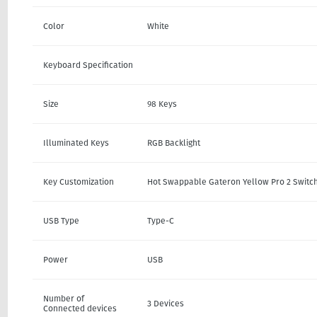
Color
White
Keyboard Specification
Size
98 Keys
Illuminated Keys
RGB Backlight
Key Customization
Hot Swappable Gateron Yellow Pro 2 Switc
USB Type
Type-C
Power
USB
Number of
3 Devices
Connected devices