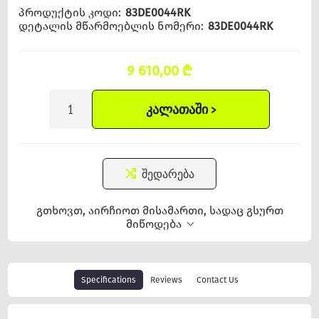
პროდუქტის კოდი:
83DE0044RK
დეტალის მწარმოებლის ნომერი:
83DE0044RK
9 610,00 ₾
ᲙᲐᲚᲐᲗᲐᲨᲘ >
შედარება
გთხოვთ, აირჩიოთ მისამართი, სადაც გსურთ
მიწოდება
Specifications
Reviews
Contact Us