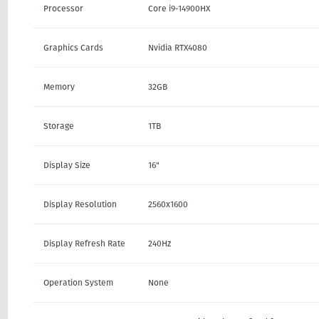
Processor
Core i9-14900HX
Graphics Cards
Nvidia RTX4080
Memory
32GB
Storage
1TB
Display Size
16"
Display Resolution
2560x1600
Display Refresh Rate
240Hz
Operation System
None