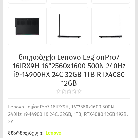
ნოუთბუქი Lenovo LegionPro7
16IRX9H 16"2560x1600 500N 240Hz
i9-14900HX 24C 32GB 1TB RTX4080
12GB
Lenovo LegionPro7 16IRX9H, 16"2560x1600 500N
240Hz, i9-14900HX 24C, 32GB, 1TB, RTX4080 12GB 192B,
2Y
მწარმოებელი:
Lenovo