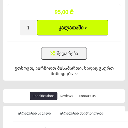
95,00 ₾
ᲙᲐᲚᲐᲗᲐᲨᲘ >
შედარება
გთხოვთ, აირჩიოთ მისამართი, სადაც გსურთ
მიწოდება
Specifications
Reviews
Contact Us
ატრიბუტის სახელი
ატრიბუტის მნიშვნელობა