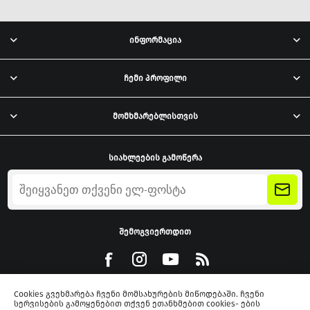
ინფორმაცია
ჩემი პროფილი
მომხმარებლისთვის
სიახლეების გამოწერა
შემოგვიერთდით
Cookies გვეხმარება ჩვენი მომსახურების მიწოდებაში. ჩვენი
სერვისების გამოყენებით თქვენ ეთანხმებით cookies- ების