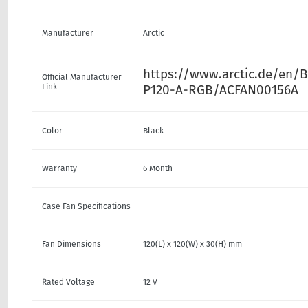
Manufacturer
Arctic
https://www.arctic.de/en/B
Official Manufacturer
Link
P120-A-RGB/ACFAN00156A
Color
Black
Warranty
6 Month
Case Fan Specifications
Fan Dimensions
120(L) x 120(W) x 30(H) mm
Rated Voltage
12 V