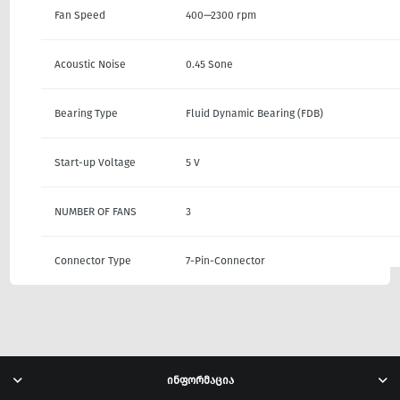
Fan Speed
400—2300 rpm
Acoustic Noise
0.45 Sone
Bearing Type
Fluid Dynamic Bearing (FDB)
Start-up Voltage
5 V
NUMBER OF FANS
3
Connector Type
7-Pin-Connector
ინფორმაცია