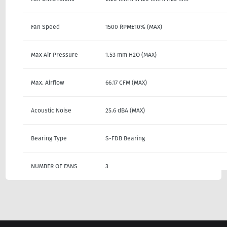
Fan Speed
1500 RPM±10% (MAX)
Max Air Pressure
1.53 mm H2O (MAX)
Max. Airflow
66.17 CFM (MAX)
Acoustic Noise
25.6 dBA (MAX)
Bearing Type
S-FDB Bearing
NUMBER OF FANS
3