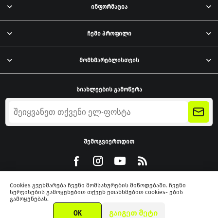
ინფორმაცია
ჩემი პროფილი
მომხმარებლისთვის
სიახლეების გამოწერა
შემოგვიერთდით
Cookies გვეხმარება ჩვენი მომსახურების მიწოდებაში. ჩვენი
სერვისების გამოყენებით თქვენ ეთანხმებით cookies- ების
გამოყენებას.
Powered by
nopCommerce
OK
ᲒᲐᲘᲒᲔᲗ ᲛᲔᲢᲘ
2026 xmarket.ge. ყველა უფლება დაცულია