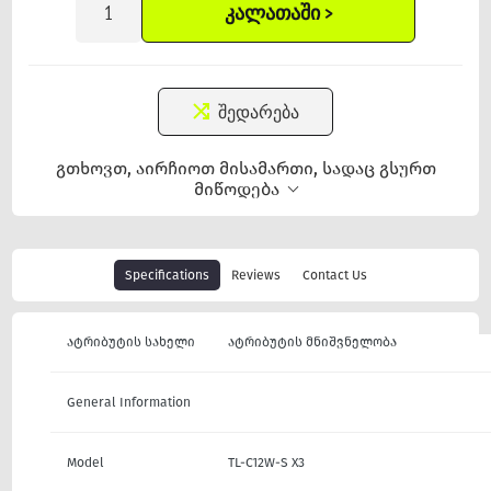
ᲙᲐᲚᲐᲗᲐᲨᲘ >
შედარება
გთხოვთ, აირჩიოთ მისამართი, სადაც გსურთ
მიწოდება
Specifications
Reviews
Contact Us
ატრიბუტის სახელი
ატრიბუტის მნიშვნელობა
General Information
Model
TL-C12W-S X3