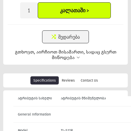
ᲙᲐᲚᲐᲗᲐᲨᲘ >
შედარება
გთხოვთ, აირჩიოთ მისამართი, სადაც გსურთ
მიწოდება
Specifications
Reviews
Contact Us
ატრიბუტის სახელი
ატრიბუტის მნიშვნელობა
General Information
Model
TL-S12R