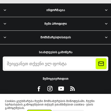
ინფორმაცია
ჩემი პროფილი
მომხმარებლისთვის
სიახლეების გამოწერა
შემოგვიერთდით
Cookies გვეხმარება ჩვენი მომსახურების მიწოდებაში. ჩვენი
სერვისების გამოყენებით თქვენ ეთანხმებით cookies- ების
გამოყენებას.