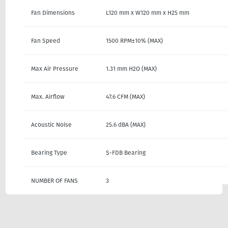
Fan Dimensions
L120 mm x W120 mm x H25 mm
Fan Speed
1500 RPM±10% (MAX)
Max Air Pressure
1.31 mm H2O (MAX)
Max. Airflow
47.6 CFM (MAX)
Acoustic Noise
25.6 dBA (MAX)
Bearing Type
S-FDB Bearing
NUMBER OF FANS
3