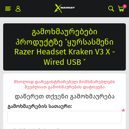
0
გამოხმაურებები
პროდუქტზე
ყურსასმენი
Razer Headset Kraken V3 X -
Wired USB
მხოლოდ დარეგისტრირებულ მომხმარებლებს
შეუძლიათ გამოხმაურების დატოვება
დაწერეთ თქვენი გამოხმაურება
გამოხმაურების სათაური:
*