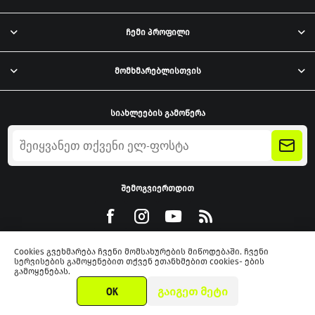
ჩემი პროფილი
მომხმარებლისთვის
სიახლეების გამოწერა
შემოგვიერთდით
Cookies გვეხმარება ჩვენი მომსახურების მიწოდებაში. ჩვენი
სერვისების გამოყენებით თქვენ ეთანხმებით cookies- ების
გამოყენებას.
Powered by
nopCommerce
OK
ᲒᲐᲘᲒᲔᲗ ᲛᲔᲢᲘ
2026 xmarket.ge. ყველა უფლება დაცულია