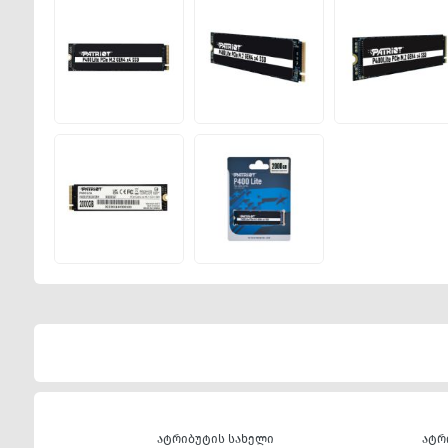
ატრიბუტის სახელი
ატრ