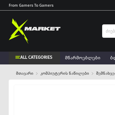
From Gamers To Gamers
ALL CATEGORIES
მწარმოებლები
ბ
მთავარი
კომპიუტერის ნაწილები
შემნახვ