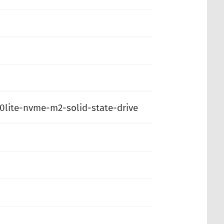
lite-nvme-m2-solid-state-drive