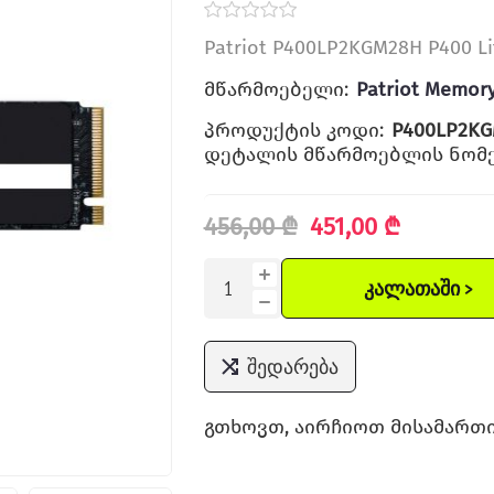
Patriot P400LP2KGM28H P400 Li
მწარმოებელი:
Patriot Memor
პროდუქტის კოდი:
P400LP2K
დეტალის მწარმოებლის ნომე
456,00 ₾
451,00 ₾
ᲙᲐᲚᲐᲗᲐᲨᲘ >
შედარება
გთხოვთ, აირჩიოთ მისამართი