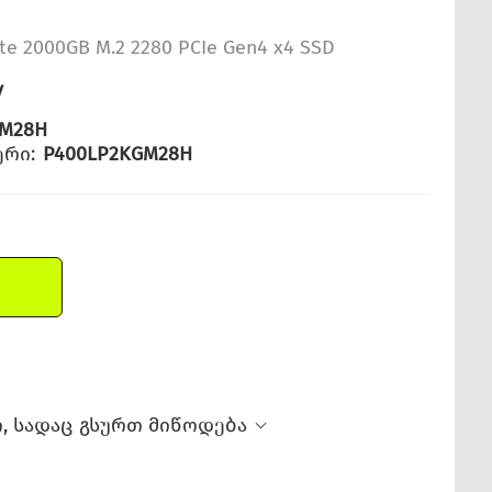
te 2000GB M.2 2280 PCIe Gen4 x4 SSD
y
GM28H
რი:
P400LP2KGM28H
, სადაც გსურთ მიწოდება