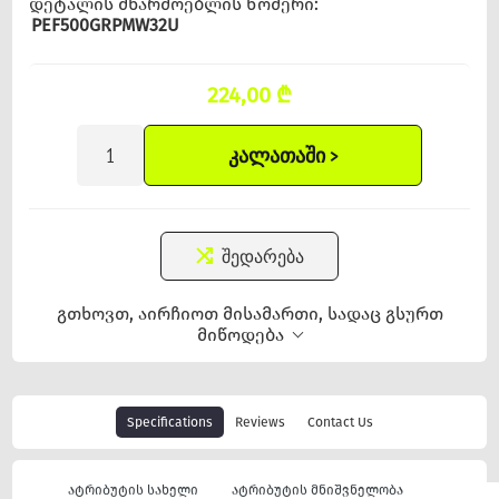
დეტალის მწარმოებლის ნომერი:
PEF500GRPMW32U
224,00 ₾
ᲙᲐᲚᲐᲗᲐᲨᲘ >
შედარება
გთხოვთ, აირჩიოთ მისამართი, სადაც გსურთ
მიწოდება
Specifications
Reviews
Contact Us
ატრიბუტის სახელი
ატრიბუტის მნიშვნელობა