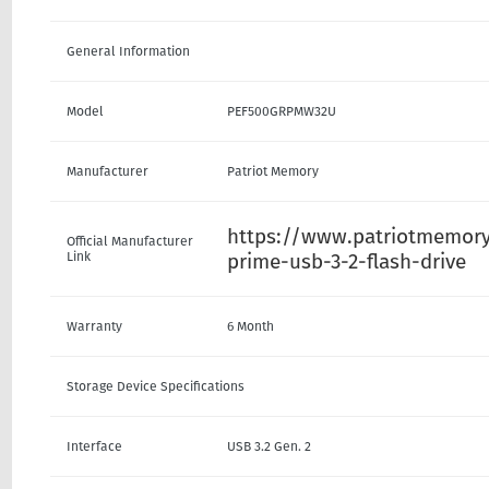
General Information
Model
PEF500GRPMW32U
Manufacturer
Patriot Memory
https://www.patriotmemory
Official Manufacturer
Link
prime-usb-3-2-flash-drive
Warranty
6 Month
Storage Device Specifications
Interface
USB 3.2 Gen. 2