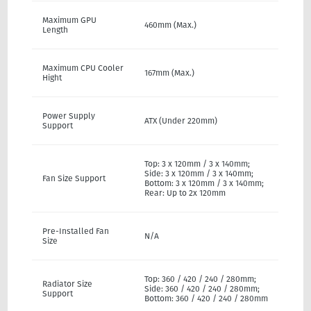
Maximum GPU
460mm (Max.)
Length
Maximum CPU Cooler
167mm (Max.)
Hight
Power Supply
ATX (Under 220mm)
Support
Top: 3 x 120mm / 3 x 140mm;
Side: 3 x 120mm / 3 x 140mm;
Fan Size Support
Bottom: 3 x 120mm / 3 x 140mm;
Rear: Up to 2x 120mm
Pre-Installed Fan
N/A
Size
Top: 360 / 420 / 240 / 280mm;
Radiator Size
Side: 360 / 420 / 240 / 280mm;
Support
Bottom: 360 / 420 / 240 / 280mm