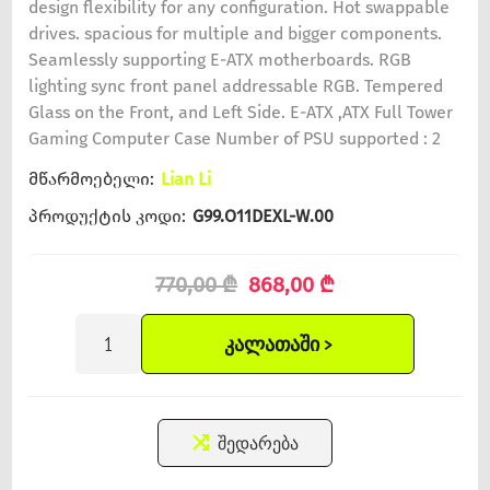
design flexibility for any configuration. Hot swappable
drives. spacious for multiple and bigger components.
Seamlessly supporting E-ATX motherboards. RGB
lighting sync front panel addressable RGB. Tempered
Glass on the Front, and Left Side. E-ATX ,ATX Full Tower
Gaming Computer Case Number of PSU supported : 2
მწარმოებელი:
Lian Li
პროდუქტის კოდი:
G99.O11DEXL-W.00
770,00 ₾
868,00 ₾
ᲙᲐᲚᲐᲗᲐᲨᲘ >
შედარება