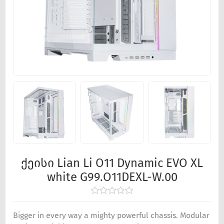
ქეისი Lian Li O11 Dynamic EVO XL
white G99.O11DEXL-W.00
Bigger in every way a mighty powerful chassis. Modular