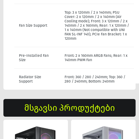
Top: 3 x 120mm / 2 x 140mm; PSU
Cover: 2 x 120mm / 2 x 140mm (Air
Cooling mode); Front: 3 x 120mm / 2 x
Fan Size Support
140mm / 2 x 160mm; Rear: 1 x 120mm /
1 x 140mm (Not compatible with UNI
FAN SL-INF 140); PCIe Fan Bracket: 1 x
120mm
Pre-Installed Fan
Front: 2 x 160mm ARGB Fans; Rear: 1 x
Size
140mm PWM Fan
Radiator Size
Front: 360 / 280 / 240mm; Top: 360 /
Support
280 / 240mm; Bottom: 240mm
მსგავსი პროდუქტები