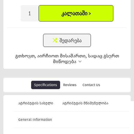
ᲙᲐᲚᲐᲗᲐᲨᲘ >
შედარება
გთხოვთ, აირჩიოთ მისამართი, სადაც გსურთ
მიწოდება
Specifications
Reviews
Contact Us
ატრიბუტის სახელი
ატრიბუტის მნიშვნელობა
General Information