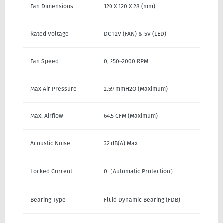
Fan Dimensions
120 X 120 X 28 (mm)
Rated Voltage
DC 12V (FAN) & 5V (LED)
Fan Speed
0, 250~2000 RPM
Max Air Pressure
2.59 mmH2O (Maximum)
Max. Airflow
64.5 CFM (Maximum)
Acoustic Noise
32 dB(A) Max
Locked Current
0（Automatic Protection）
Bearing Type
Fluid Dynamic Bearing (FDB)